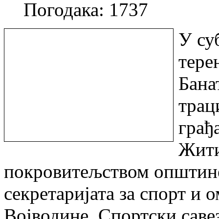
Погодака: 1737
У су
тере
Бана
трац
грађ
Жити
покровитељством општин
секретаријата за спорт и
Војводине, Спортски саве