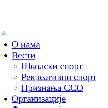
О нама
Вести
Школски спорт
Рекреативни спорт
Признања ССО
Oрганизације