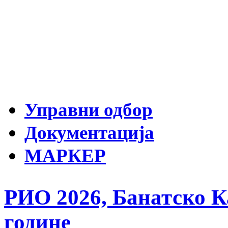
Управни одбор
Документација
МАРКЕР
РИО 2026, Банатско Ка
године