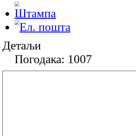
Детаљи
Погодака: 1007