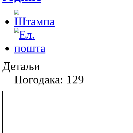
Детаљи
Погодака: 129