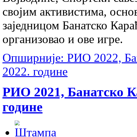
својим активистима, осн
заједницом Банатско Кара
организовао и ове игре.
Опширније: РИО 2022, Бан
2022. године
РИО 2021, Банатско Ка
године