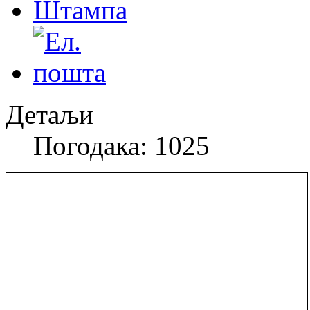
Детаљи
Погодака: 1025