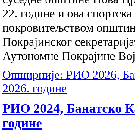
22. године и ова спортск
покровитељством општин
Покрајинског секретарија
Аутономне Покрајине Вој
Опширније: РИО 2026, Бан
2026. године
РИО 2024, Банатско Ка
године