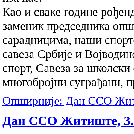
Као и сваке године рођен
заменик председника опш
сарадницима, наши спорт
савеза Србије и Војводин
спорт, Савеза за школски
многобројни суграђани, пр
Опширније: Дан ССО Жити
Дан ССО Житиште, 3. 