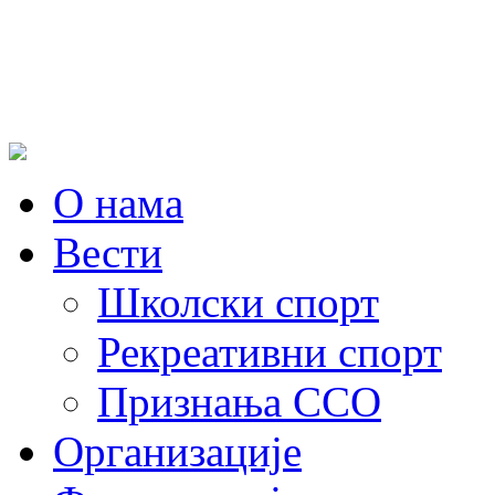
О нама
Вести
Школски спорт
Рекреативни спорт
Признања ССО
Oрганизације