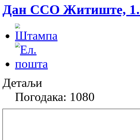
Дан ССО Житиште, 1. 
Детаљи
Погодака: 1080