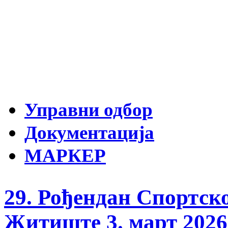
Управни одбор
Документација
МАРКЕР
29. Рођендан Спортск
Житиште 3. март 2026