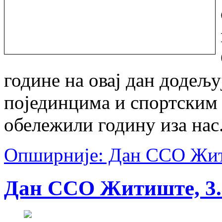
године на овај дан додељ
појединцима и спортским 
обележили годину иза нас
Опширније: Дан ССО Жити
Дан ССО Житиште, 3. 