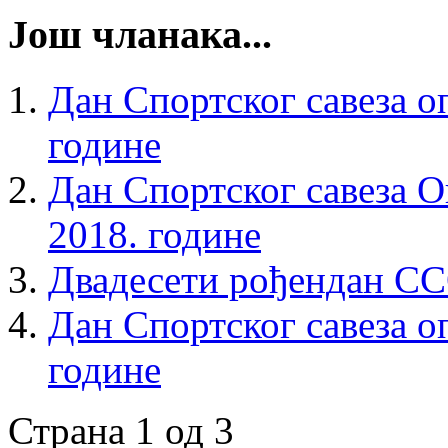
Још чланака...
Дан Спортског савеза о
године
Дан Спортског савеза 
2018. године
Двадесети рођендан ССО
Дан Спортског савеза 
године
Страна 1 од 3