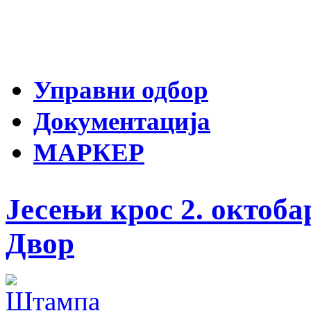
Управни одбор
Документација
МАРКЕР
Јесењи крос 2. октоба
Двор