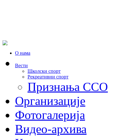
О нама
Вести
Школски спорт
Рекреативни спорт
Признања ССО
Oрганизације
Фотогалерија
Видео-архива