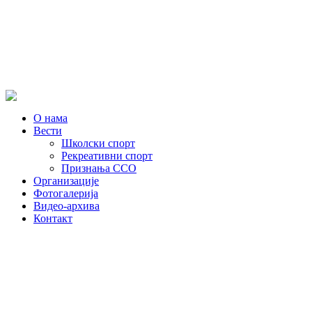
О нама
Вести
Школски спорт
Рекреативни спорт
Признања ССО
Oрганизације
Фотогалерија
Видео-архива
Контакт