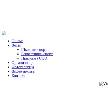
О нама
Вести
Школски спорт
Рекреативни спорт
Признања ССО
Oрганизације
Фотогалерија
Видео-архива
Контакт