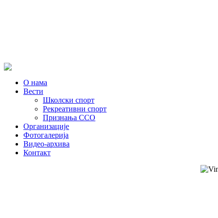
О нама
Вести
Школски спорт
Рекреативни спорт
Признања ССО
Oрганизације
Фотогалерија
Видео-архива
Контакт