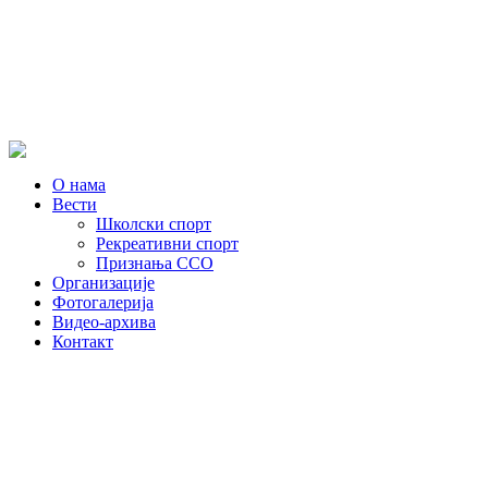
О нама
Вести
Школски спорт
Рекреативни спорт
Признања ССО
Oрганизације
Фотогалерија
Видео-архива
Контакт