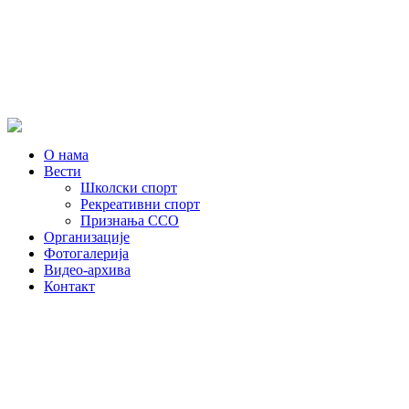
О нама
Вести
Школски спорт
Рекреативни спорт
Признања ССО
Oрганизације
Фотогалерија
Видео-архива
Контакт